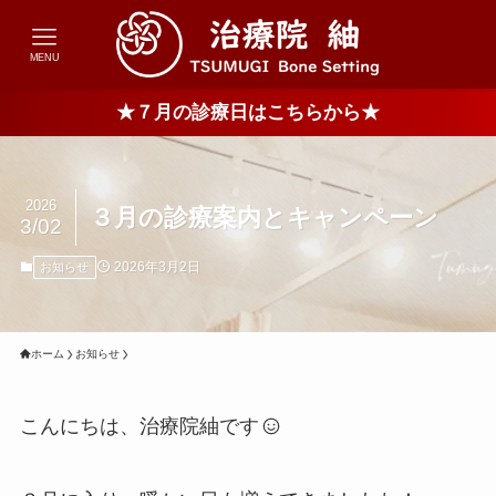
MENU
★７月の診療日はこちらから★
2026
３月の診療案内とキャンペーン
3/02
2026年3月2日
お知らせ
ホーム
お知らせ
こんにちは、治療院紬です