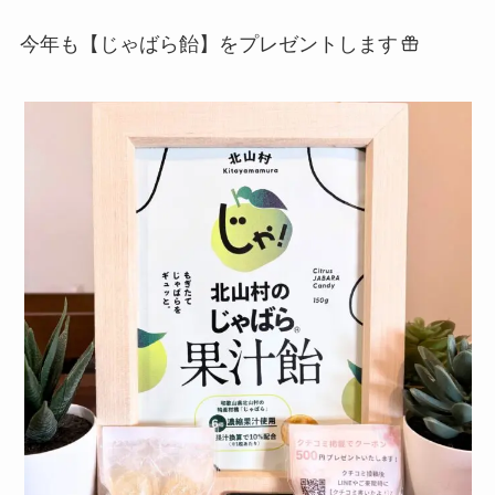
今年も【じゃばら飴】をプレゼントします