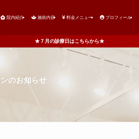
院内紹介
施術内容
料金メニュー
プロフィール
★７月の診療日はこちらから★
ーンのお知らせ