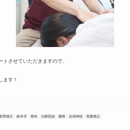
ートさせていただきますので、
します！
姿勢矯正
岐阜市
整体
治療院紬
腰痛
自律神経
骨盤矯正