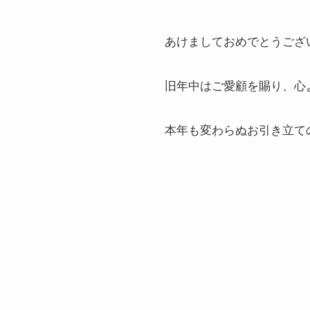
あけましておめでとうござ
旧年中はご愛顧を賜り、心
本年も変わらぬお引き立て