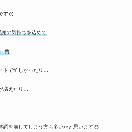
です
感謝の気持ちを込めて
ト
ートで忙しかったり…
が増えたり…
体調を崩してしまう方も多いかと思います