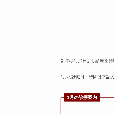
新年は1月4日より診療を
1月の診療日・時間は下記
1月の診療案内