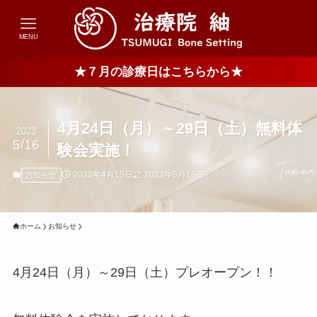
MENU
★７月の診療日はこちらから★
4月24日（月）～29日（土）無料体
2023
5/16
験会実施！
2023年4月15日
2023年5月16日
お知らせ
ホーム
お知らせ
4月24日（月）～29日（土）プレオープン！！