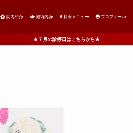
院内紹介
施術内容
料金メニュー
プロフィール
★７月の診療日はこちらから★