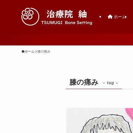
ホーム
ホーム
膝の痛み
膝の痛み
– tag –