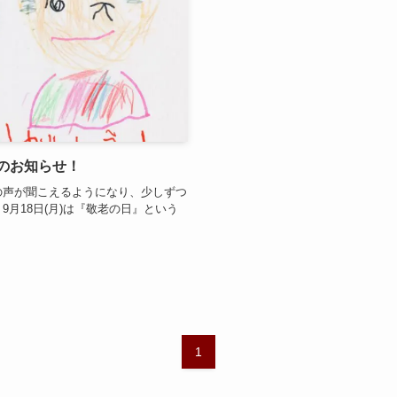
のお知らせ！
の声が聞こえるようになり、少しずつ
月18日(月)は『敬老の日』という
1